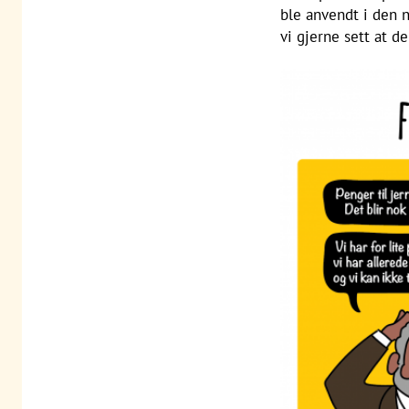
ble anvendt i den no
vi gjerne sett at d