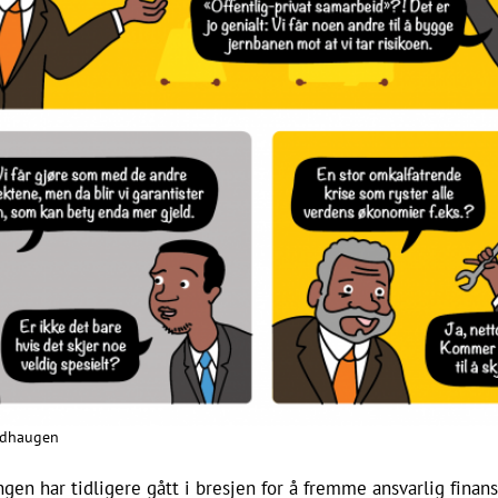
ndhaugen
gen har tidligere gått i bresjen for å fremme ansvarlig finans