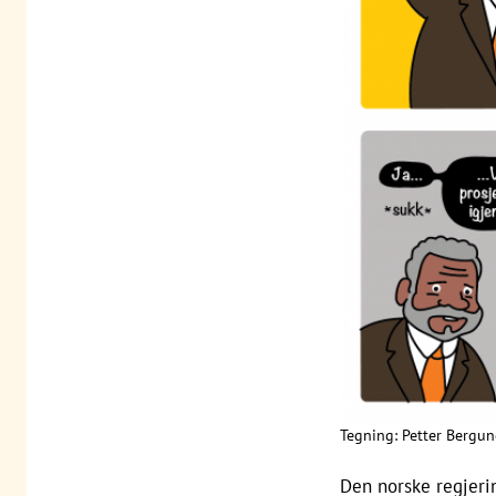
Tegning: Petter Bergu
Den norske regjerin