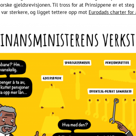
rske gjeldsrevisjonen. Til tross for at Prinsippene er et steg i
e var sterkere, og ligget tettere opp mot
Eurodads charter for 