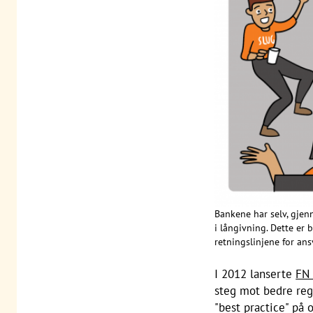
Bankene har selv, gjen
i långivning. Dette er 
retningslinjene for an
I 2012 lanserte
FN 
steg mot bedre regl
"best practice" på 