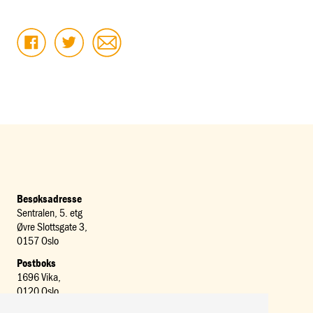
Besøksadresse
Sentralen, 5. etg
Øvre Slottsgate 3,
0157 Oslo
Postboks
1696 Vika,
0120 Oslo