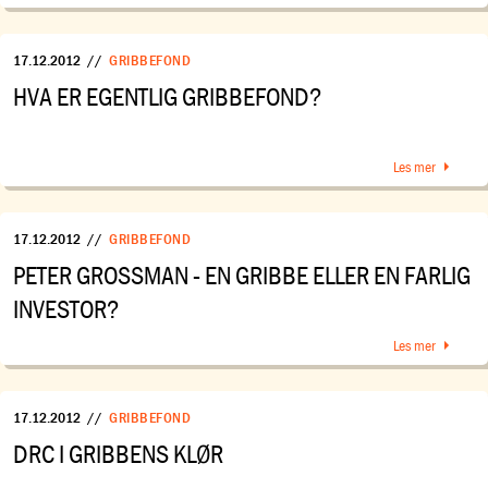
17.12.2012
//
GRIBBEFOND
HVA ER EGENTLIG GRIBBEFOND?
Les mer
17.12.2012
//
GRIBBEFOND
PETER GROSSMAN - EN GRIBBE ELLER EN FARLIG
INVESTOR?
Les mer
17.12.2012
//
GRIBBEFOND
DRC I GRIBBENS KLØR