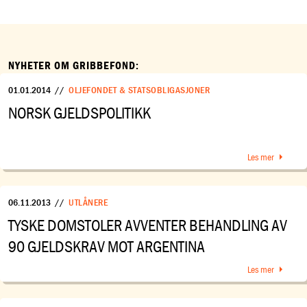
NYHETER OM GRIBBEFOND:
01.01.2014
//
OLJEFONDET & STATSOBLIGASJONER
NORSK GJELDSPOLITIKK
Les mer
06.11.2013
//
UTLÅNERE
TYSKE DOMSTOLER AVVENTER BEHANDLING AV
90 GJELDSKRAV MOT ARGENTINA
Les mer