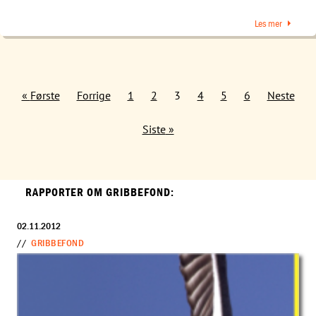
Les mer
Første
Forrige
1
2
3
4
5
6
Neste
Siste
RAPPORTER OM GRIBBEFOND:
02.11.2012
//
GRIBBEFOND