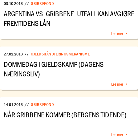
03.10.2013
//
GRIBBEFOND
ARGENTINA VS. GRIBBENE: UTFALL KAN AVGJØRE
FREMTIDENS LÅN
Les mer
27.02.2013
//
GJELDSHÅNDTERINGSMEKANISME
DOMMEDAG I GJELDSKAMP (DAGENS
NÆRINGSLIV)
Les mer
14.01.2013
//
GRIBBEFOND
NÅR GRIBBENE KOMMER (BERGENS TIDENDE)
Les mer