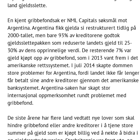
land gjeldsslette.
En kjent gribbefondsak er NML Capitals søksmål mot
Argentina. Argentina fikk gjelda si restrukturert tidlig på
2000-tallet, men bare 93% av kreditorene godtok
gjeldsslettepakken som reduserte landets gjeld til 25-
30% av dens opprinnelige verdi. De resterende 7% var
gjeld kjøpt opp av gribbefond, som i 2013 vant frem i det
amerikanske rettssystemet. I juli 2014 skapte dommen
store problemer for Argentina, fordi landet ikke får lenger
får betalt sine andre kreditorer gjennom det amerikanske
banksystemet. Argentina-saken har skapt stor
internasjonal oppmerksomhet rundt problemet med
gribbefond.
De siste årene har flere land vedtatt nye lover som skal
hindre gribbefond eller andre kreditorer i å tjene store
summer på gjeld som er kjøpt billig ved å nekte å bidra i