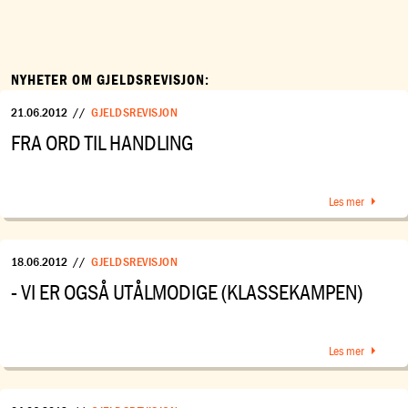
NYHETER OM GJELDSREVISJON:
21.06.2012
//
GJELDSREVISJON
FRA ORD TIL HANDLING
Les mer
18.06.2012
//
GJELDSREVISJON
- VI ER OGSÅ UTÅLMODIGE (KLASSEKAMPEN)
Les mer