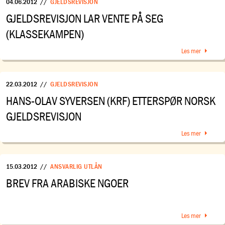
04.06.2012
//
GJELDSREVISJON
GJELDSREVISJON LAR VENTE PÅ SEG
(KLASSEKAMPEN)
Les mer
22.03.2012
//
GJELDSREVISJON
HANS-OLAV SYVERSEN (KRF) ETTERSPØR NORSK
GJELDSREVISJON
Les mer
15.03.2012
//
ANSVARLIG UTLÅN
BREV FRA ARABISKE NGOER
Les mer