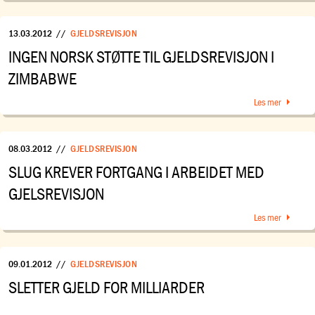
13.03.2012
//
GJELDSREVISJON
INGEN NORSK STØTTE TIL GJELDSREVISJON I
ZIMBABWE
Les mer
08.03.2012
//
GJELDSREVISJON
SLUG KREVER FORTGANG I ARBEIDET MED
GJELSREVISJON
Les mer
09.01.2012
//
GJELDSREVISJON
SLETTER GJELD FOR MILLIARDER