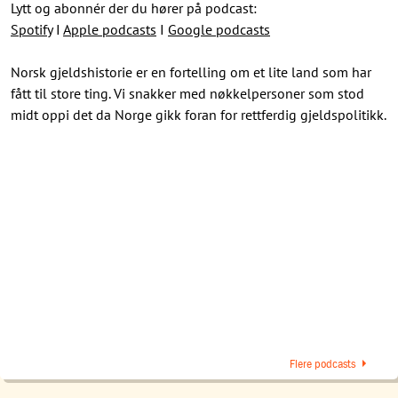
Lytt og abonnér der du hører på podcast:
Spotify
I
Apple podcasts
I
Google podcasts
Norsk gjeldshistorie er en fortelling om et lite land som har
fått til store ting. Vi snakker med nøkkelpersoner som stod
midt oppi det da Norge gikk foran for rettferdig gjeldspolitikk.
Flere podcasts