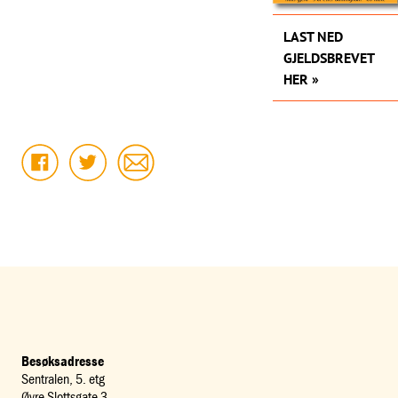
LAST NED
GJELDSBREVET
HER
Besøksadresse
Sentralen, 5. etg
Øvre Slottsgate 3,