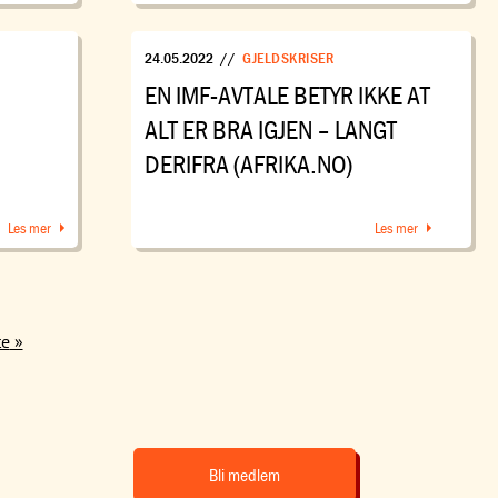
24.05.2022
//
GJELDSKRISER
EN IMF-AVTALE BETYR IKKE AT
ALT ER BRA IGJEN – LANGT
DERIFRA (AFRIKA.NO)
Les mer
Les mer
te
Bli medlem