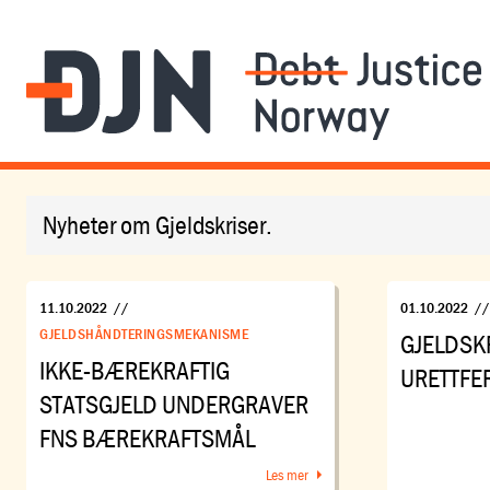
Nyheter om Gjeldskriser.
11.10.2022
//
01.10.2022
/
GJELDSHÅNDTERINGSMEKANISME
GJELDSKR
IKKE-BÆREKRAFTIG
URETTFE
STATSGJELD UNDERGRAVER
FNS BÆREKRAFTSMÅL
Les mer