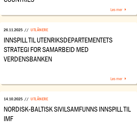
Les mer
26.11.2025
//
UTLÅNERE
INNSPILL TIL UTENRIKSDEPARTEMENTETS
STRATEGI FOR SAMARBEID MED
VERDENSBANKEN
Les mer
14.10.2025
//
UTLÅNERE
NORDISK-BALTISK SIVILSAMFUNNS INNSPILL TIL
IMF