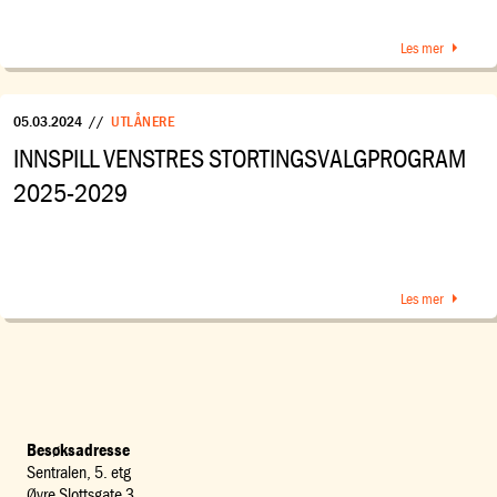
Les mer
05.03.2024
//
UTLÅNERE
INNSPILL VENSTRES STORTINGSVALGPROGRAM
2025-2029
Les mer
Besøksadresse
Sentralen, 5. etg
Øvre Slottsgate 3,